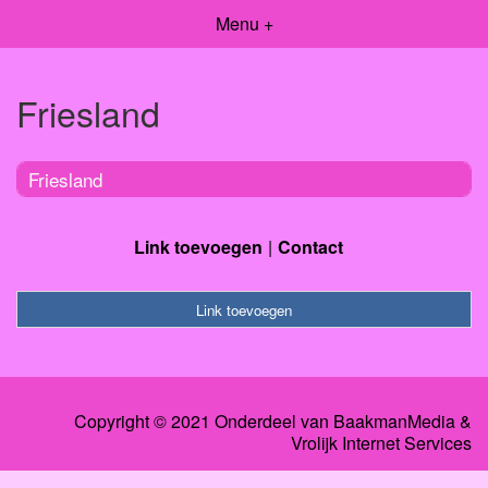
Menu +
Friesland
Friesland
Link toevoegen
Contact
Link toevoegen
Copyright © 2021 Onderdeel van
BaakmanMedia
&
Vrolijk Internet Services