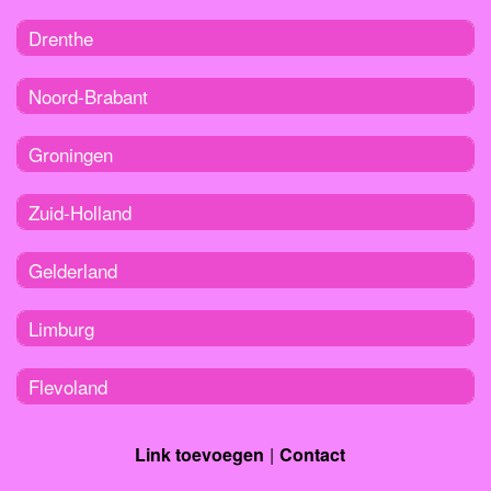
Drenthe
Noord-Brabant
Groningen
Zuid-Holland
Gelderland
Limburg
Flevoland
Link toevoegen
Contact